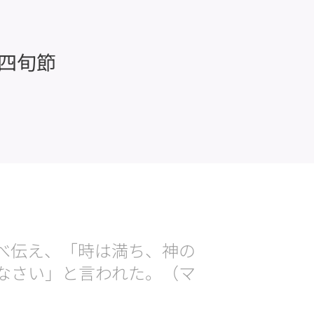
四旬節
べ伝え、「時は満ち、神の
なさい」と言われた。（マ