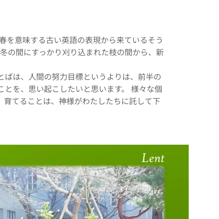
は、春を意味する古い英語の表現から来ているそう
バラの木です。冬の間にすっかり刈り込まれた枝の間から、新
とばは、人間の努力目標というよりは、前半の
ことを、思い起こしたいと思います。 様々な個
、育てることは、神様がわたしたちに託して下