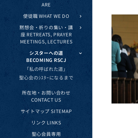
ARE
使徒職 WHAT WE DO
黙想会・祈りの集い・講
座 RETREATS, PRAYER
MEETINGS, LECTURES
シスターへの道
BECOMING RSCJ
「私の呼ばれた道」
聖心会のｼｽﾀｰになるまで
所在地・お問い合わせ
CONTACT US
サイトマップ SITEMAP
リンク LINKS
聖心会員専用