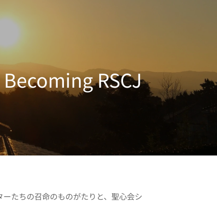
道
Becoming RSCJ
ターたちの召命のものがたりと、聖心会シ