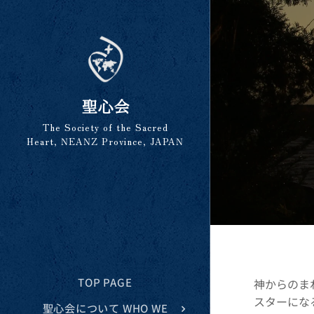
聖心会
The Society of the Sacred
Heart, NEANZ Province, JAPAN
TOP PAGE
神からのま
スターにな
聖心会について WHO WE