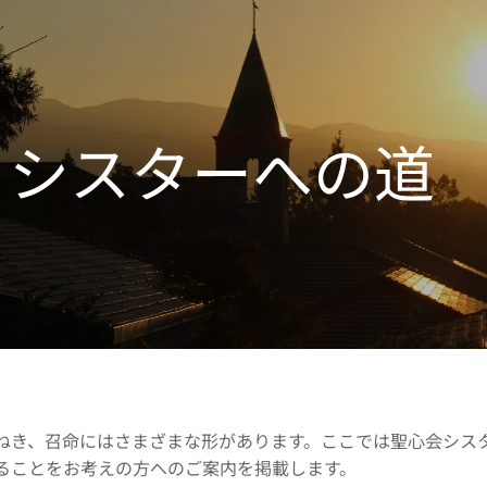
シスターへの
ねき、召命にはさまざまな形があります。ここでは聖心会シス
ることをお考えの方へのご案内を掲載します。