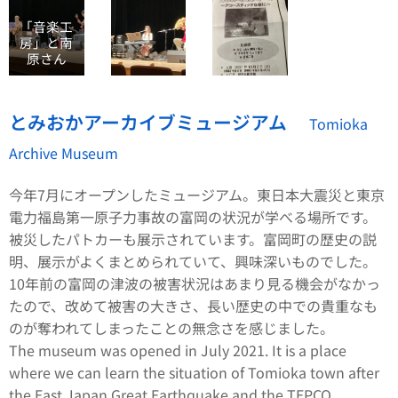
「音楽工
房」と南
原さん
とみおかアーカイブミュージアム
Tomioka
Archive Museum
今年7月にオープンしたミュージアム。東日本大震災と東京
電力福島第一原子力事故の富岡の状況が学べる場所です。
被災したパトカーも展示されています。富岡町の歴史の説
明、展示がよくまとめられていて、興味深いものでした。
10年前の富岡の津波の被害状況はあまり見る機会がなかっ
たので、改めて被害の大きさ、長い歴史の中での貴重なも
のが奪われてしまったことの無念さを感じました。
The museum was opened in July 2021. It is a place
where we can learn the situation of Tomioka town after
the East Japan Great Earthquake and the TEPCO