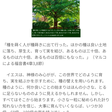
「種を蒔く人が種蒔きに出て行った。ほかの種は良い土地
に落ち、芽生え、育って実を結び、あるものは三十倍、あ
るものは六十倍、あるものは百倍にもなった。」（マルコ
による福音書4章3,8節）
イエスは、神様のみ心がが、この世界でどのように育
ち、実を結ぶかを示すために、種の譬えを用いられます。
種のように、何か良いことの始まりはほんの小さな、とる
に足らないもののように見えるかもしれません。しかし、
すべてはそこから始まります。小さな一粒に秘められた計り
知れない力を信じ、大事に育んでいくならば、いつか30
倍、60倍、100倍の実を結ぶでしょう。