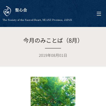
聖心会
The Society of the Sacred Heart, NEANZ Province, JAPAN
今月のみことば（8月）
2019年08月01日