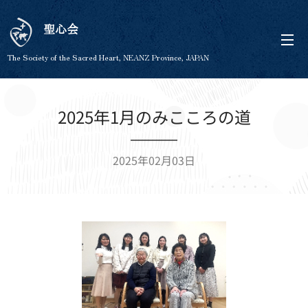
聖心会
The Society of the Sacred Heart, NEANZ Province, JAPAN
2025年1月のみこころの道
2025年02月03日