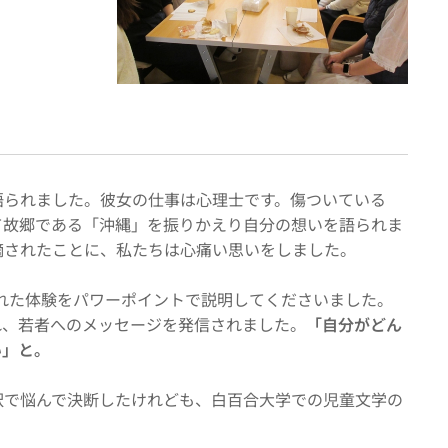
語られました。彼女の仕事は心理士です。傷ついている
て故郷である「沖縄」を振りかえり自分の想いを語られま
摘されたことに、私たちは心痛い思いをしました。
れた体験をパワーポイントで説明してくださいました。
れ、若者へのメッセージを発信されました。
「自分がどん
い」と。
択で悩んで決断したけれども、白百合大学での児童文学の