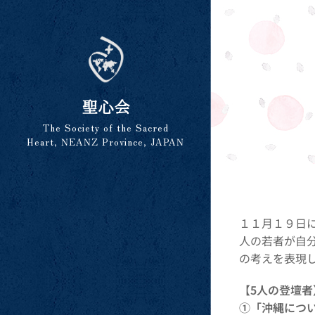
聖心会
The Society of the Sacred
Heart, NEANZ Province, JAPAN
１１月１９日
人の若者が自
の考えを表現
【
5人の登壇者
①「沖縄につ