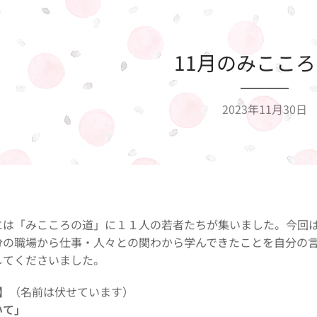
11月のみここ
2023年11月30日
には「みこころの道」に１１人の若者たちが集いました。今回
分の職場から仕事・人々との関わから学んできたことを自分の
してくださいました。
】
（名前は伏せています）
いて」