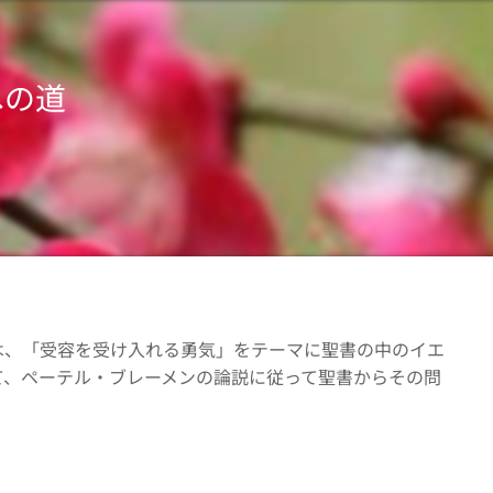
への道
は、「受容を受け入れる勇気」をテーマに聖書の中のイエ
て、ペーテル・ブレーメンの論説に従って聖書からその問