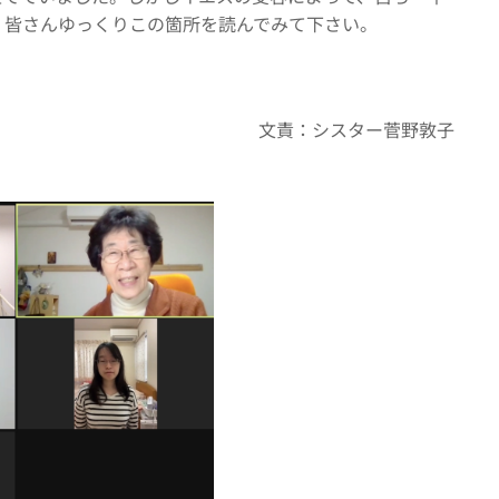
。皆さんゆっくりこの箇所を読んでみて下さい。
文責：シスター菅野敦子