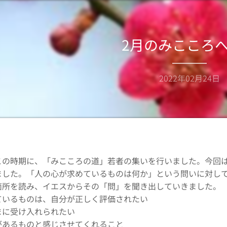
2月のみこころ
2022年02月24日
この時期に、「みこころの道」若者の集いを行いました。今回
ました。「人の心が求めているものは何か」という問いに対し
箇所を読み、イエスからその「問」を聞き出していきました。
いるものは、自分が正しく評価されたい
まに受け入れられたい
あるものと感じさせてくれること