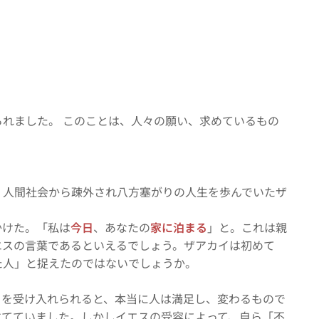
れました。 このことは、人々の願い、求めているもの
、人間社会から疎外され八方塞がりの人生を歩んでいたザ
かけた。「私は
今日
、あなたの
家に泊まる
」と。これは親
エスの言葉であるといえるでしょう。ザアカイは初めて
た人」と捉えたのではないでしょうか。
」を受け入れられると、本当に人は満足し、変わるもので
立てていました。しかしイエスの受容によって、自ら「不