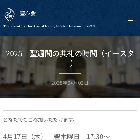
聖心会
The Society of the Sacred Heart, NEANZ Province, JAPAN
2025 聖週間の典礼の時間（イースタ
ー）
2025年04月02日
どなたでもご参加いただけます。
4月17日（木） 聖木曜日 17:30～