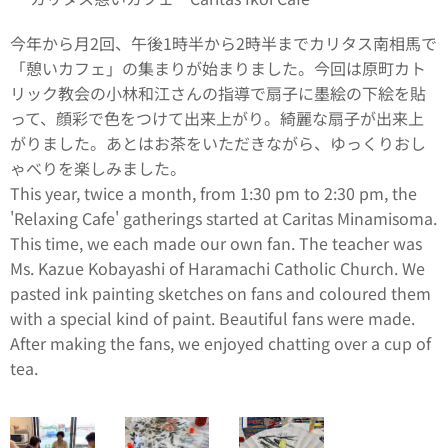
今年から月2回、午後1時半から2時半までカリタス南相馬で
「憩いカフェ」の集まりが始まりました。今回は原町カト
リック教会の小林和江さんの指導で扇子に墨絵の下絵を貼
って、顔彩で色をつけて出来上がり。綺麗な扇子が出来上
がりました。あとはお茶をいただきながら、ゆっくりおし
ゃべりを楽しみました。
This year, twice a month, from 1:30 pm to 2:30 pm, the
'Relaxing Cafe' gatherings started at Caritas Minamisoma.
This time, we each made our own fan. The teacher was
Ms. Kazue Kobayashi of Haramachi Catholic Church. We
pasted ink painting sketches on fans and coloured them
with a special kind of paint. Beautiful fans were made.
After making the fans, we enjoyed chatting over a cup of
tea.