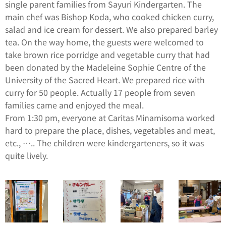
single parent families from Sayuri Kindergarten. The
main chef was Bishop Koda, who cooked chicken curry,
salad and ice cream for dessert. We also prepared barley
tea. On the way home, the guests were welcomed to
take brown rice porridge and vegetable curry that had
been donated by the Madeleine Sophie Centre of the
University of the Sacred Heart. We prepared rice with
curry for 50 people. Actually 17 people from seven
families came and enjoyed the meal.
From 1:30 pm, everyone at Caritas Minamisoma worked
hard to prepare the place, dishes, vegetables and meat,
etc., ….. The children were kindergarteners, so it was
quite lively.