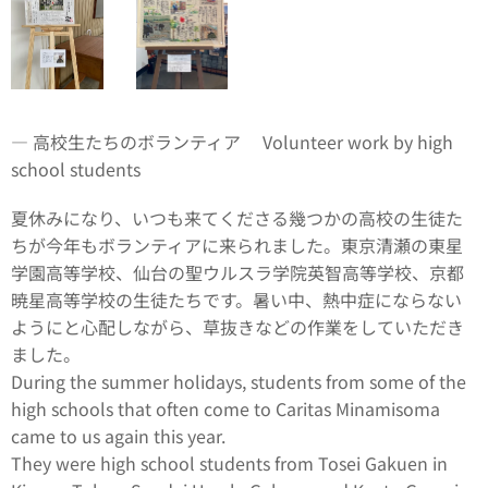
― 高校生たちのボランティア Volunteer work by high
school students
夏休みになり、いつも来てくださる幾つかの高校の生徒た
ちが今年もボランティアに来られました。東京清瀬の東星
学園高等学校、仙台の聖ウルスラ学院英智高等学校、京都
暁星高等学校の生徒たちです。暑い中、熱中症にならない
ようにと心配しながら、草抜きなどの作業をしていただき
ました。
During the summer holidays, students from some of the
high schools that often come to Caritas Minamisoma
came to us again this year.
They were high school students from Tosei Gakuen in