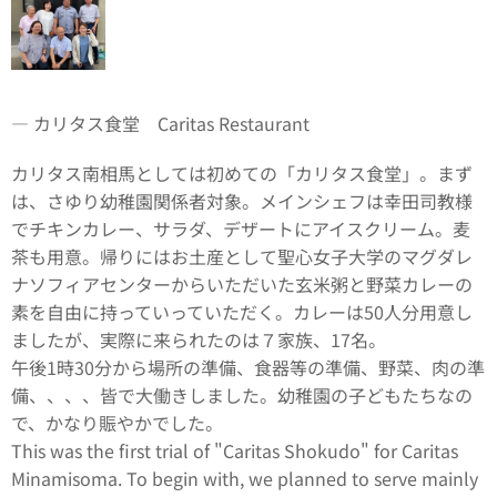
― カリタス食堂 Caritas Restaurant
カリタス南相馬としては初めての「カリタス食堂」。まず
は、さゆり幼稚園関係者対象。メインシェフは幸田司教様
でチキンカレー、サラダ、デザートにアイスクリーム。麦
茶も用意。帰りにはお土産として聖心女子大学のマグダレ
ナソフィアセンターからいただいた玄米粥と野菜カレーの
素を自由に持っていっていただく。カレーは50人分用意し
ましたが、実際に来られたのは７家族、17名。
午後1時30分から場所の準備、食器等の準備、野菜、肉の準
備、、、、皆で大働きしました。幼稚園の子どもたちなの
で、かなり賑やかでした。
This was the first trial of "Caritas Shokudo" for Caritas
Minamisoma. To begin with, we planned to serve mainly