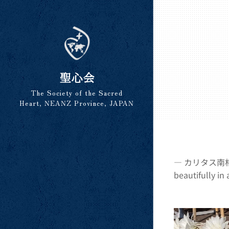
聖心会
The Society of the Sacred
Heart, NEANZ Province, JAPAN
― カリタス南相馬
beautifully in