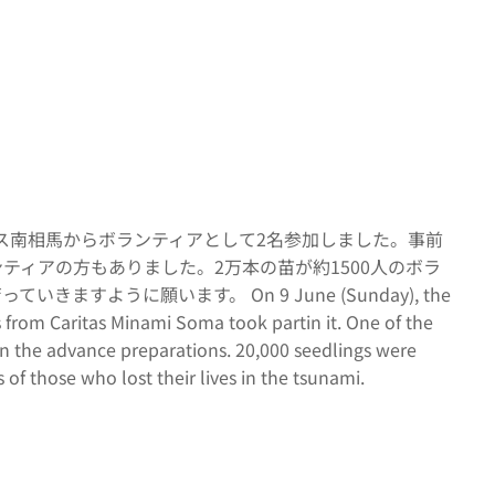
ス南相馬からボランティアとして2名参加しました。事前
ィアの方もありました。2万本の苗が約1500人のボラ
うに願います。 On 9 June (Sunday), the
 from Caritas Minami Soma took partin it. One of the
 in the advance preparations. 20,000 seedlings were
 of those who lost their lives in the tsunami.