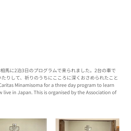
ス南相馬に2泊3日のプログラムで来られました。2台の車で
いたりして、祈りのうちにこころに深くおさめられたこと
aritas Minamisoma for a three day program to learn
live in Japan. This is organised by the Association of