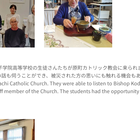
女子学院高等学校の生徒さんたちが原町カトリック教会に来られ
も伺うことができ、被災された方の思いにも触れる機会もありました。Fukuok
achi Catholic Church. They were able to listen to Bishop Kod
ff member of the Church. The students had the opportunity t