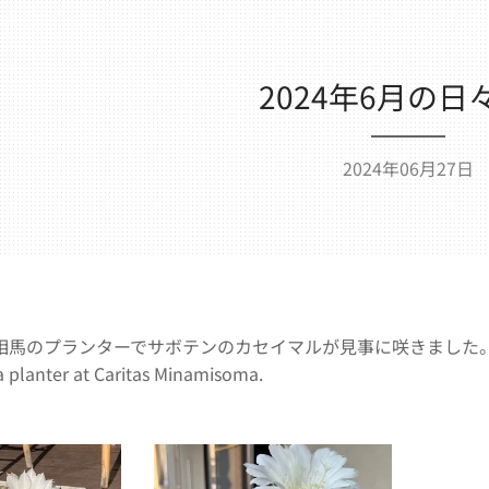
2024年6月の日
2024年06月27日
のプランターでサボテンのカセイマルが見事に咲きました。The cactus E
 a planter at Caritas Minamisoma.