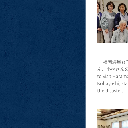
― 福岡海星
ん、小林さんの話
to visit Haram
Kobayashi, sta
the disaster.