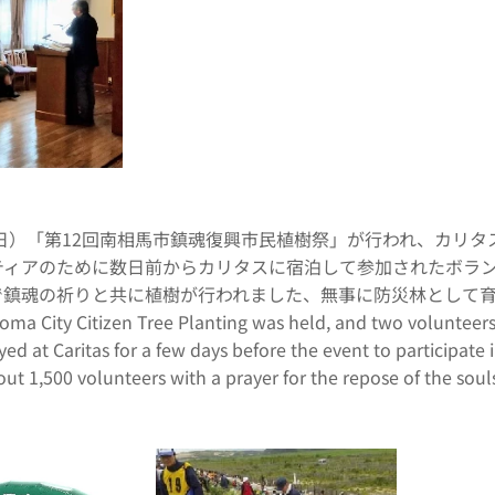
（日）「第12回南相馬市鎮魂復興市民植樹祭」が行われ、カリタ
ィアのために数日前からカリタスに宿泊して参加されたボランテ
魂の祈りと共に植樹が行われました、無事に防災林として育っていきますよ
ma City Citizen Tree Planting was held, and two volunteers
yed at Caritas for a few days before the event to participate
ut 1,500 volunteers with a prayer for the repose of the souls