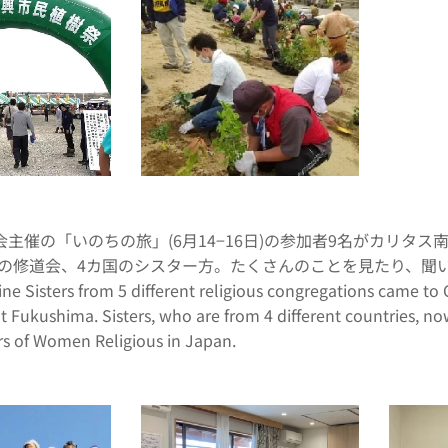
会主催の「いのちの旅」(6月14−16日)の参加者9名がカリタ
つの修道会、4カ国のシスター方。たくさんのことを見たり、聞
sters from 5 different religious congregations came to C
 Fukushima. Sisters, who are from 4 different countries, now 
rs of Women Religious in Japan.