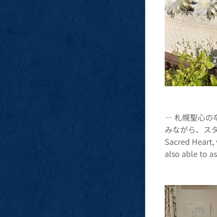
― 札幌聖心の
みながら、スタッフ
Sacred Heart, 
also able to a