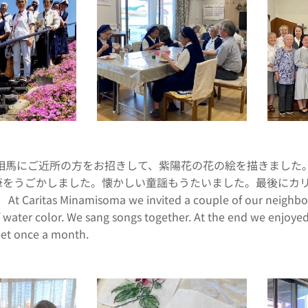
南相馬にご近所の方をお招きして、紫陽花の花の絵を描きました
筆をうごかしました。懐かしい童謡もうたいました。最後にカ
aritas Minamisoma we invited a couple of our neighbors
f water color. We sang songs together. At the end we enjoyed
et once a month.