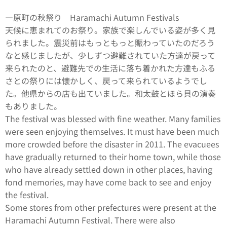
―原町の秋祭り Haramachi Autumn Festivals
天候に恵まれてのお祭り。家族で楽しんでいる姿が多く見
られました。震災前はもっともっと賑わっていたのだろう
なと感じましたが、少しずつ避難されていた方達が戻って
来られたのと、避難先での生活に落ち着かれた方達もふる
さとの祭りには懐かしく、戻って来られているようでし
た。他県からの店も出ていました。和太鼓とほら貝の演奏
もありました。
The festival was blessed with fine weather. Many families
were seen enjoying themselves. It must have been much
more crowded before the disaster in 2011. The evacuees
have gradually returned to their home town, while those
who have already settled down in other places, having
fond memories, may have come back to see and enjoy
the festival.
Some stores from other prefectures were present at the
Haramachi Autumn Festival. There were also