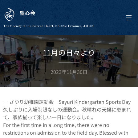
聖心会
The Society of the Sacred Heart, NEANZ Province, JAPAN
11月の日々より
2023年11月30日
― さゆり幼稚園運動会 Sayuri Kindergarten Sports Day
久しぶりに入場制限なしの運動会。秋晴れの天候に恵まれ
て、家族揃って楽しい一日になりました。
For the first time in a long time, there were no
restrictions on admission to the field day. Blessed with