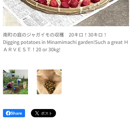
南町の庭のジャガイモの収穫 20キロ！30キロ！
Digging potatoes in Minamimachi garden!Such a great Ｈ
ＡＲＶＥＳＴ！20 or 30kg!
Share