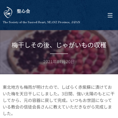
聖心会
The Society of the Sacred Heart, NEANZ Province, JAPAN
梅干しその後、じゃがいもの収穫
2021年07月20日
東北地方も梅雨が明けたので、しばらく赤紫蘇に漬けてお
いた梅を天日干しにしました。3日間、強い太陽のもとに干
してから、元の容器に戻して完成。いつもお世話になって
いる教会の信徒会長さんに教えていただきながら完成しま
した。