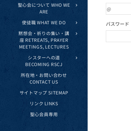
聖心会について WHO WE
ARE
使徒職 WHAT WE DO
パスワード
黙想会・祈りの集い・講
座 RETREATS, PRAYER
MEETINGS, LECTURES
シスターへの道
BECOMING RSCJ
所在地・お問い合わせ
CONTACT US
サイトマップ SITEMAP
リンク LINKS
聖心会員専用