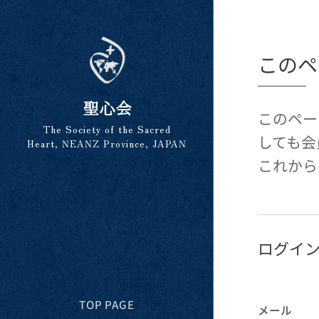
このペ
聖心会
このペー
The Society of the Sacred
しても会
Heart, NEANZ Province, JAPAN
これから
ログイ
TOP PAGE
メール