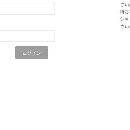
さい
持ち
ショ
さい
ログイン