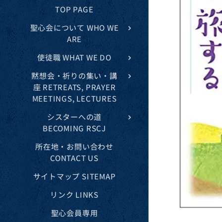
TOP PAGE
聖心会について WHO WE
ARE
使徒職 WHAT WE DO
黙想会・祈りの集い・講
座 RETREATS, PRAYER
MEETINGS, LECTURES
シスターへの道
BECOMING RSCJ
所在地・お問い合わせ
CONTACT US
サイトマップ SITEMAP
リンク LINKS
聖心会員専用