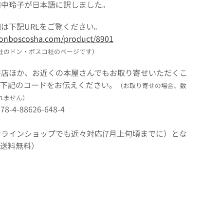
田中玲子が日本語に訳しました。
細は下記URLをご覧ください。
donboscosha.com/product/8901
社のドン・ボスコ社のページです）
書店ほか、お近くの本屋さんでもお取り寄せいただくこ
。下記のコードをお伝えください。
（お取り寄せの場合、数
れません）
-4-88626-648-4
ラインショップでも近々対応(7月上旬頃までに）とな
（送料無料）