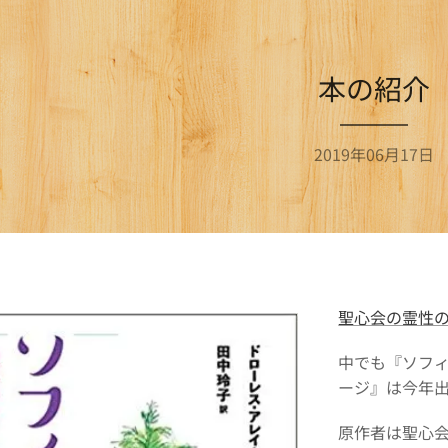
本の紹介
2019年06月17日
聖心会の霊性
中でも『ソフィ
ージ』は今年
原作者は聖心