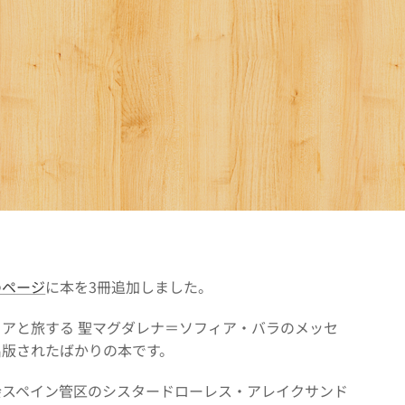
のページ
に本を3冊追加しました。
アと旅する 聖マグダレナ＝ソフィア・バラのメッセ
出版されたばかりの本です。
会スペイン管区のシスタードローレス・アレイクサンド