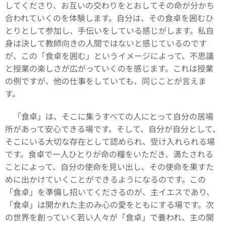
してくださり、お互いの交わりをとおしてその命が分かち
合われていくのを体験します。自分は、その食卓を囲むひ
とりとして参加し、手伝いをしている感じがします。私自
身は決して教師向きの人間ではないと感じているのです
が、この「食卓を囲む」というイメージによって、不思議
と授業の楽しさが広がっていくのを感じます。これは授業
の例ですが、他の仕事をしていても、同じことが言えま
す。
「食卓」は、そこに集うすべての人にとって自分の居場
所があって安心できる場です。そして、自分が自分として、
そこにいる大切な存在として認められ、受け入れられる場
です。食卓で一人ひとりが命の糧をいただき、満たされる
ことによって、自分の使命を見い出し、その使命を果すた
めに出かけていくことができるようになるのです。この
「食卓」を準備し招いてくださるのが、主イエスであり、
「食卓」は開かれた主のみ心の愛をともにする場です。次
の世界を創っていく若い人々が「食卓」で養われ、主の開