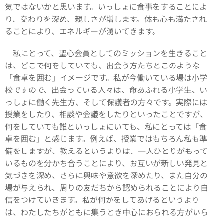
気ではないかと思います。いっしょに食事をすることによ
り、交わりを深め、親しさが増します。体も心も満たされ
ることにより、エネルギーが湧いてきます。
私にとって、聖心会員としてのミッションを生きること
は、どこで何をしていても、出会う方たちとこのような
「食卓を囲む」イメージです。私が今働いている場は小学
校ですので、出会っている人々は、命あふれる小学生、い
っしょに働く先生方、そして保護者の方々です。実際には
授業をしたり、相談や会議をしたりといったことですが、
何をしていても誰といっしょにいても、私にとっては「食
卓を囲む」と感じます。例えば、授業ではもちろん私も準
備をしますが、教えるというよりは、一人ひとりがもって
いるものを分かち合うことにより、お互いが新しい発見と
気づきを深め、さらに興味や意欲を深めたり、また自分の
場が与えられ、周りの友だちから認められることにより自
信をつけていきます。私が何かをしてあげるというより
は、わたしたちがともに集うとき中心におられる方がいら